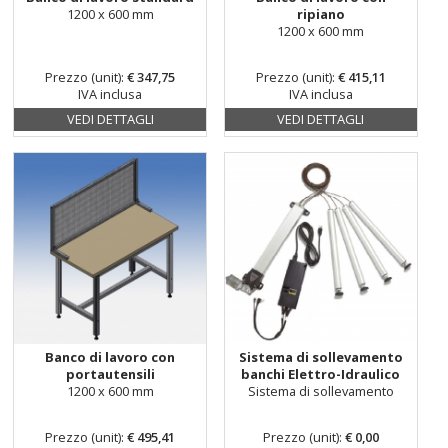
1200 x 600 mm
ripiano
1200 x 600 mm
Prezzo (
unit
):
€ 347,75
Prezzo (
unit
):
€ 415,11
IVA inclusa
IVA inclusa
VEDI DETTAGLI
VEDI DETTAGLI
Banco di lavoro con
Sistema di sollevamento
portautensili
banchi Elettro-Idraulico
1200 x 600 mm
Sistema di sollevamento
Prezzo (
unit
):
€ 495,41
Prezzo (
unit
):
€ 0,00