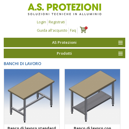
Login
Registrati
0
Guida all'acquisto
Faq
AS Protezioni
Prodotti
BANCHI DI LAVORO
Banco di lavoro standard
Banco di lavoro con