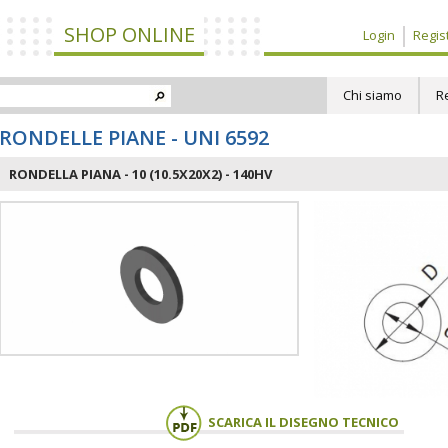
SHOP ONLINE
Login
Regist
Chi siamo
R
RONDELLE PIANE - UNI 6592
RONDELLA PIANA - 10 (10.5X20X2) - 140HV
SCARICA IL DISEGNO TECNICO