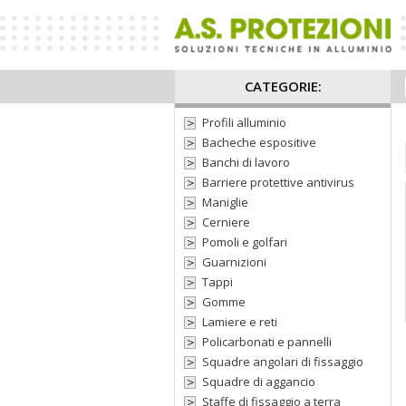
CATEGORIE:
Profili alluminio
Bacheche espositive
Banchi di lavoro
Barriere protettive antivirus
Maniglie
Cerniere
Pomoli e golfari
Guarnizioni
Tappi
Gomme
Lamiere e reti
Policarbonati e pannelli
Squadre angolari di fissaggio
Squadre di aggancio
Staffe di fissaggio a terra