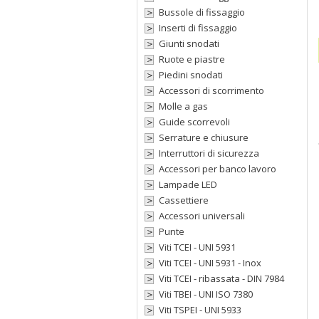
Bussole di fissaggio
Inserti di fissaggio
Giunti snodati
Ruote e piastre
Piedini snodati
Accessori di scorrimento
Molle a gas
Guide scorrevoli
Serrature e chiusure
Interruttori di sicurezza
Accessori per banco lavoro
Lampade LED
Cassettiere
Accessori universali
Punte
Viti TCEI - UNI 5931
Viti TCEI - UNI 5931 - Inox
Viti TCEI - ribassata - DIN 7984
Viti TBEI - UNI ISO 7380
Viti TSPEI - UNI 5933