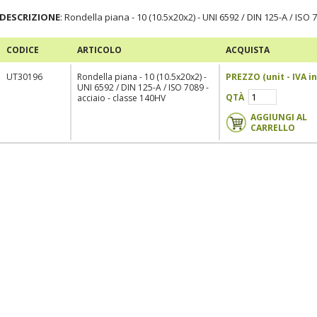
DESCRIZIONE
: Rondella piana - 10 (10.5x20x2) - UNI 6592 / DIN 125-A / ISO 
CODICE
ARTICOLO
ACQUISTA
UT30196
Rondella piana - 10 (10.5x20x2) -
PREZZO (
unit
- IVA
in
UNI 6592 / DIN 125-A / ISO 7089 -
QTÀ
acciaio - classe 140HV
AGGIUNGI AL
CARRELLO