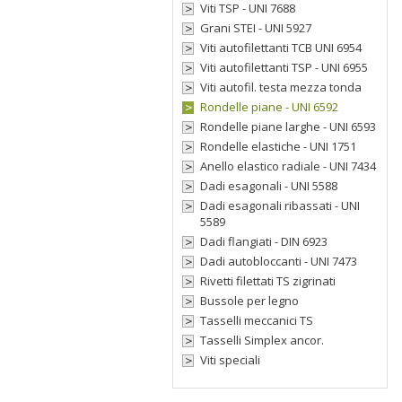
Viti TSP - UNI 7688
Grani STEI - UNI 5927
Viti autofilettanti TCB UNI 6954
Viti autofilettanti TSP - UNI 6955
Viti autofil. testa mezza tonda
Rondelle piane - UNI 6592
Rondelle piane larghe - UNI 6593
Rondelle elastiche - UNI 1751
Anello elastico radiale - UNI 7434
Dadi esagonali - UNI 5588
Dadi esagonali ribassati - UNI
5589
Dadi flangiati - DIN 6923
Dadi autobloccanti - UNI 7473
Rivetti filettati TS zigrinati
Bussole per legno
Tasselli meccanici TS
Tasselli Simplex ancor.
Viti speciali