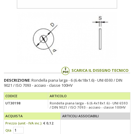
SCARICA IL DISEGNO TECNICO
DESCRIZIONE
: Rondella piana larga - 6 (6.4x18x1.6) - UNI 6593 / DIN
9021 / ISO 7093 - acciaio - classe 100HV
CODICE
ARTICOLO
UT30198
Rondella piana larga - 6 (6.4x18x1.6) - UNI 6593
/ DIN 9021 / ISO 7093 - acciaio - classe 100HV
ACQUISTA
ARTICOLI ASSOCIABILI
Prezzo (
unit
- IVA
inc.
):
€ 0,12
Qtà