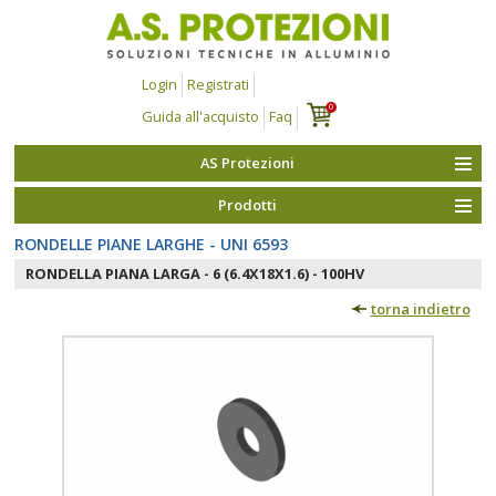
Login
Registrati
0
Guida all'acquisto
Faq
AS Protezioni
Prodotti
RONDELLE PIANE LARGHE - UNI 6593
RONDELLA PIANA LARGA - 6 (6.4X18X1.6) - 100HV
torna indietro