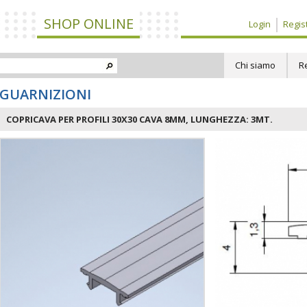
SHOP ONLINE
Login
Regist
Chi siamo
R
GUARNIZIONI
COPRICAVA PER PROFILI 30X30 CAVA 8MM, LUNGHEZZA: 3MT.