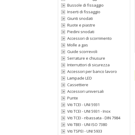
Bussole di fissaggio
Inserti di fissaggio
Giunti snodati
Ruote e piastre
Piedini snodati
Accessori di scorrimento
Molle a gas
Guide scorrevoli
Serrature e chiusure
Interruttori di sicurezza
Accessori per banco lavoro
Lampade LED
Cassettiere
Accessori universali
Punte
Viti TCEI - UNI 5931
Viti TCEI - UNI 5931 - Inox
Viti TCEI - ribassata - DIN 7984
Viti TBEI - UNI ISO 7380
Viti TSPEI - UNI 5933