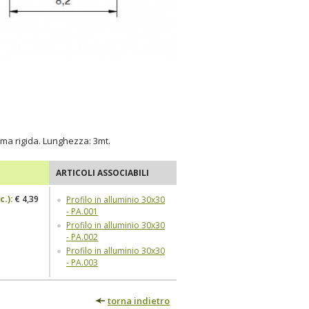
mma rigida. Lunghezza: 3mt.
ARTICOLI ASSOCIABILI
c.
):
€ 4,39
Profilo in alluminio 30x30
- PA.001
Profilo in alluminio 30x30
- PA.002
Profilo in alluminio 30x30
- PA.003
torna indietro