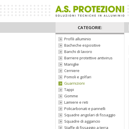
CATEGORIE:
Profili alluminio
Bacheche espositive
Banchi di lavoro
Barriere protettive antivirus
Maniglie
Cerniere
Pomoli e golfari
Guarnizioni
Tappi
Gomme
Lamiere e reti
Policarbonati e pannelli
Squadre angolari di fissaggio
Squadre di aggancio
Staffe di fissaggio a terra