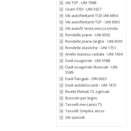
Viti TSP - UNI 7688
Grani STEI - UNI 5927
Viti autofilettanti TCB UNI 6954
Viti autofilettanti TSP - UNI 6955
Viti autofil. testa mezza tonda
Rondelle piane - UNI 6592
Rondelle piane larghe - UNI 6593
Rondelle elastiche - UNI 1751
Anello elastico radiale - UNI 7434
Dadi esagonali - UNI 5588
Dadi esagonali ribassati - UNI
5589
Dadi flangiati - DIN 6923
Dadi autobloccanti - UNI 7473
Rivetti filettati TS zigrinati
Bussole per legno
Tasselli meccanici TS
Tasselli Simplex ancor.
Viti speciali