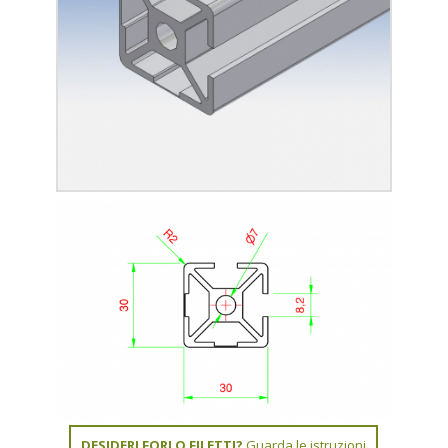
DESIDERI FORI O FILETTI?
Guarda le istruzioni